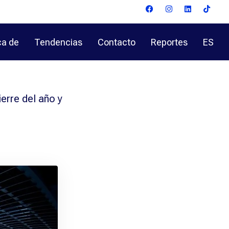
ca de
Tendencias
Contacto
Reportes
ES
ierre del año y
el año y