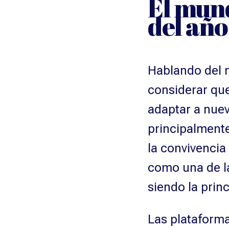
El mund
del año
Hablando del 
considerar que
adaptar a nuev
principalmente
la convivencia 
como una de la
siendo la prin
Las plataforma