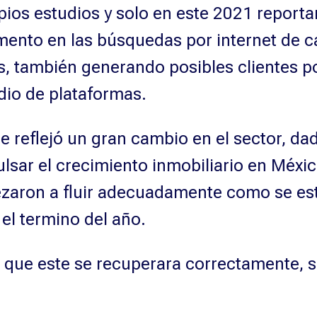
ios estudios y solo en este 2021 report
ento en las búsquedas por internet de c
, también generando posibles clientes po
dio de plataformas.
e reflejó un gran cambio en el sector, da
sar el crecimiento inmobiliario en Méxic
zaron a fluir adecuadamente como se es
el termino del año.
 que este se recuperara correctamente, s