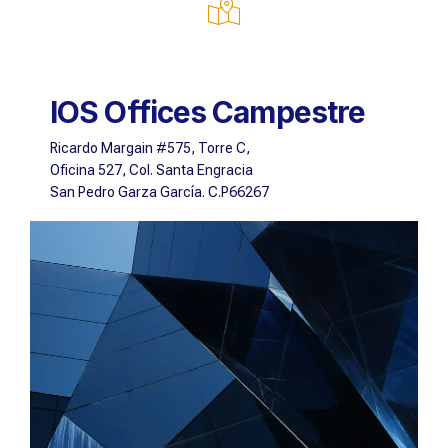
IOS Offices Campestre
Ricardo Margain #575, Torre C,
Oficina 527, Col. Santa Engracia
San Pedro Garza García. C.P66267