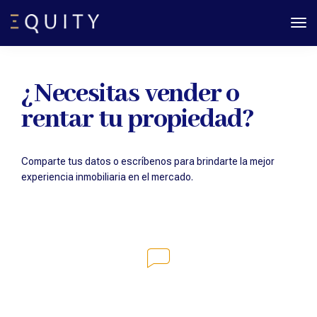
To
Na
¿Necesitas vender o
rentar tu propiedad?
Comparte tus datos o escríbenos para brindarte la mejor
experiencia inmobiliaria en el mercado.