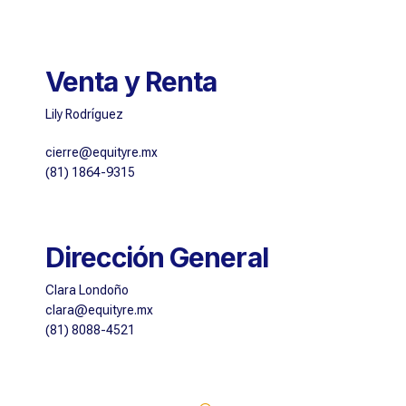
Venta y Renta
Lily Rodríguez
cierre@equityre.mx
(81) 1864-9315
Dirección General
Clara Londoño
clara@equityre.mx
(81) 8088-4521