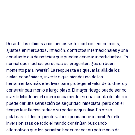
sigue siendo una de las
mejores decisiones para
proteger y hacer crecer tu
patrimonio
Durante los últimos años hemos visto cambios económicos,
ajustes en mercados, inflación, conflictos internacionales y una
constante ola de noticias que pueden generar incertidumbre. Es
normal que muchas personas se pregunten: ¿es un buen
momento para invertir? La respuesta es que, más allá de los
ciclos económicos, invertir sigue siendo una de las
herramientas más efectivas para proteger el valor de tu dinero y
construir patrimonio a largo plazo. El mayor riesgo puede ser no
invertir Mantener el dinero únicamente en una cuenta de ahorro
puede dar una sensación de seguridad inmediata, pero con el
tiempo la inflación reduce su poder adquisitivo. En otras
palabras, el dinero pierde valor si permanece inmóvil. Por ello,
inversionistas de todo el mundo continúan buscando
alternativas que les permitan hacer crecer su patrimonio de